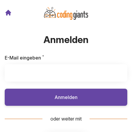
Anmelden
*
Erforderlich
E-Mail eingeben
Anmelden
oder weiter mit