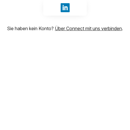
Mit LinkedIn anmelden
Sie haben kein Konto?
Über Connect mit uns verbinden
.