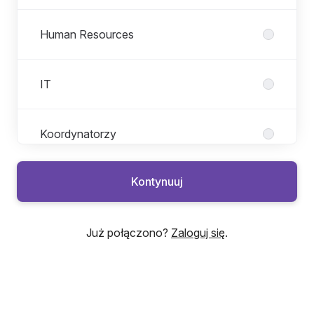
Human Resources
IT
Koordynatorzy
Kontynuuj
Marketing
Już połączono?
Zaloguj się
.
Sales
Teachers