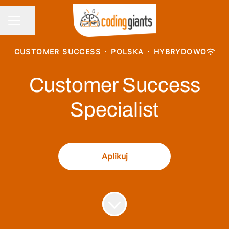
Udostępnij stronę
MENU KARIERY
CUSTOMER SUCCESS
·
POLSKA
·
HYBRYDOWO
Customer Success
Specialist
Aplikuj