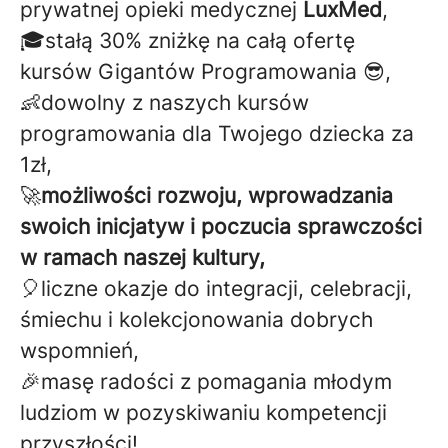
prywatnej opieki medycznej
LuxMed
,
🎓stałą 30% zniżkę na całą ofertę
kursów Gigantów Programowania 😎,
👶dowolny z naszych kursów
programowania dla Twojego dziecka za
1zł,
🚀
możliwości rozwoju, wprowadzania
swoich inicjatyw i poczucia sprawczości
w ramach naszej kultury,
🎈liczne okazje do integracji, celebracji,
śmiechu i kolekcjonowania dobrych
wspomnień,
🎉masę radości z pomagania młodym
ludziom w pozyskiwaniu kompetencji
przyszłości!