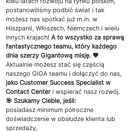
kilku latach rozwoju na rynku polskim,
postanowiliśmy podbić świat i tak
możesz nas spotkać już m.in. w
Hiszpanii, Włoszech, Niemczech i wielu
innych krajach!
A to wszystko za sprawą
fantastycznego teamu, który każdego
dnia szerzy Gigantową misję. 🧡
Aktualnie możesz stać się częścią
naszego GIGA teamu i dołączyć do nas,
jako Customer Success Specialist w
Contact Center
i wspierać nasz rozwój.
🎯 Szukamy Ciebie, jeśli:
posiadasz minimum półroczne
doświadczenie w obsłudze klienta lub
sprzedaży,