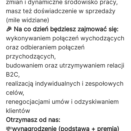
zmian i dynamiczne środowisko pracy,
masz też doświadczenie w sprzedaży
(mile widziane)
🎉 Na co dzień będziesz zajmować się:
wykonywaniem połączeń wychodzących
oraz odbieraniem połączeń
przychodzących,
budowaniem oraz utrzymywaniem relacji
B2C,
realizacją indywidualnych i zespołowych
celów,
renegocjacjami umów i odzyskiwaniem
klientów
Otrzymasz od nas:
💸
wynagrodzenie (podstawa + premia)