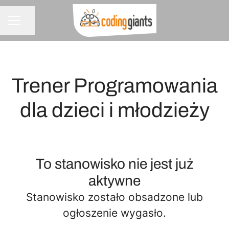
Udostępnij stronę
MENU KARIERY
Trener Programowania
dla dzieci i młodzieży
To stanowisko nie jest już
aktywne
Stanowisko zostało obsadzone lub
ogłoszenie wygasło.