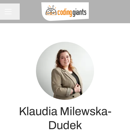
Udostępnij stronę
MENU KARIERY
Klaudia Milewska-
Dudek