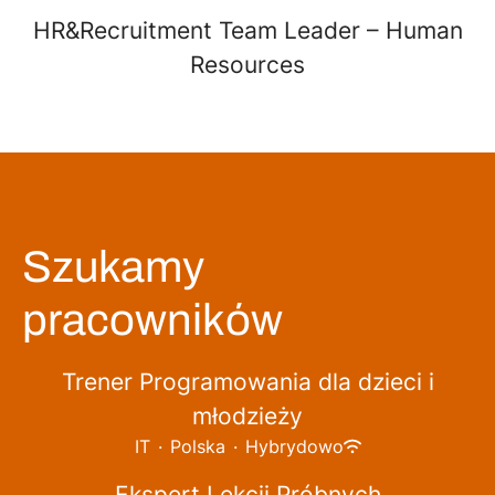
HR&Recruitment Team Leader – Human
Resources
Szukamy
pracowników
Trener Programowania dla dzieci i
młodzieży
IT
·
Polska
·
Hybrydowo
Ekspert Lekcji Próbnych