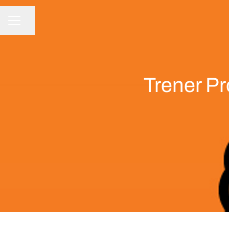
Udostępnij stronę
MENU KARIERY
Trener Pr