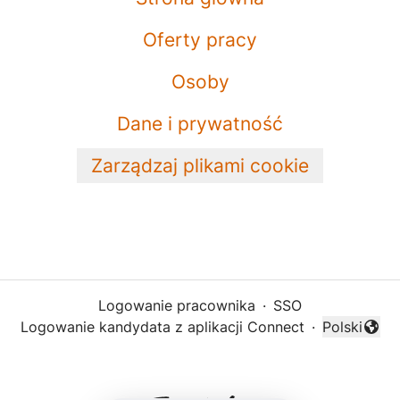
Oferty pracy
Osoby
Dane i prywatność
Zarządzaj plikami cookie
Logowanie pracownika
·
SSO
Logowanie kandydata z aplikacji Connect
·
Polski
Zmień języ