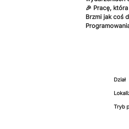
🎉 Pracę, która
Brzmi jak coś d
Programowania
Dział
Lokali
Tryb 