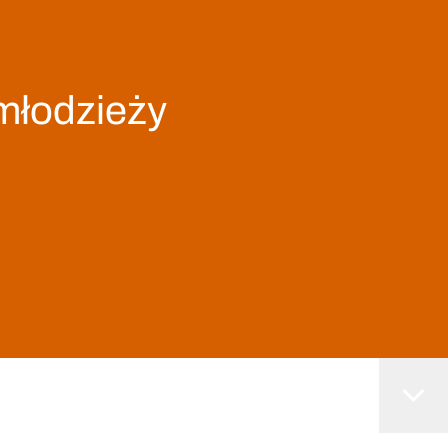
 młodzieży