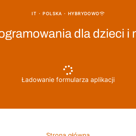
IT
·
POLSKA
·
HYBRYDOWO
ogramowania dla dzieci i
Ładowanie formularza aplikacji
Strona główna