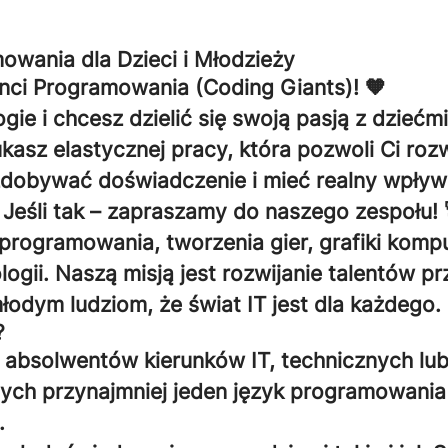
owania dla Dzieci i Młodzieży
nci Programowania (Coding Giants)! 🧡
gie i chcesz dzielić się swoją pasją z dziećm
kasz elastycznej pracy, która pozwoli Ci roz
dobywać doświadczenie i mieć realny wpływ
 Jeśli tak – zapraszamy do naszego zespołu! 
programowania, tworzenia gier, grafiki kompu
gii. Naszą misją jest rozwijanie talentów prz
odym ludziom, że świat IT jest dla każdego.
?
 absolwentów kierunków IT, technicznych lu
ych przynajmniej jeden język programowania 
.