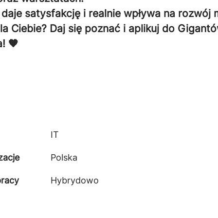
 daje satysfakcję i realnie wpływa na rozwój 
la Ciebie? Daj się poznać i aplikuj do Gigant
! 🧡
IT
zacje
Polska
pracy
Hybrydowo