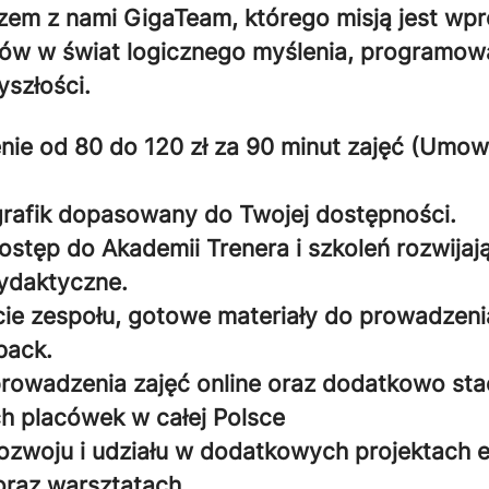
zem z nami GigaTeam, którego misją jest wp
ów w świat logicznego myślenia, programowa
yszłości.
ie od 80 do 120 zł za 90 minut zajęć (Umow
rafik dopasowany do Twojej dostępności.
ostęp do Akademii Trenera i szkoleń rozwijaj
ydaktyczne.
cie zespołu, gotowe materiały do prowadzenia
back.
rowadzenia zajęć online oraz dodatkowo sta
ch placówek w całej Polsce
ozwoju i udziału w dodatkowych projektach 
raz warsztatach.