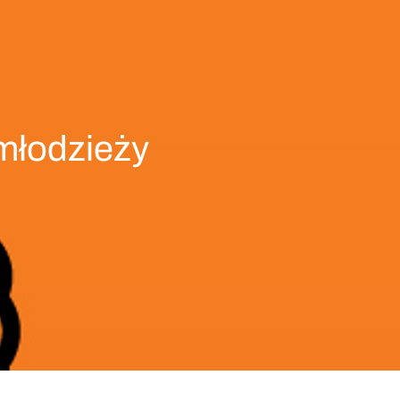
 młodzieży